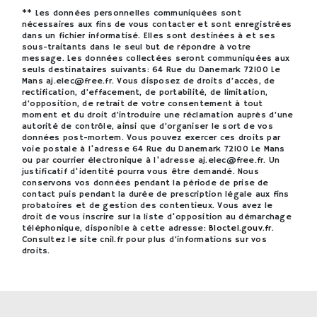
** Les données personnelles communiquées sont
nécessaires aux fins de vous contacter et sont enregistrées
dans un fichier informatisé. Elles sont destinées à et ses
sous-traitants dans le seul but de répondre à votre
message. Les données collectées seront communiquées aux
seuls destinataires suivants: 64 Rue du Danemark 72100 Le
Mans aj.elec@free.fr. Vous disposez de droits d’accès, de
rectification, d’effacement, de portabilité, de limitation,
d’opposition, de retrait de votre consentement à tout
moment et du droit d’introduire une réclamation auprès d’une
autorité de contrôle, ainsi que d’organiser le sort de vos
données post-mortem. Vous pouvez exercer ces droits par
voie postale à l'adresse 64 Rue du Danemark 72100 Le Mans
ou par courrier électronique à l'adresse aj.elec@free.fr. Un
justificatif d'identité pourra vous être demandé. Nous
conservons vos données pendant la période de prise de
contact puis pendant la durée de prescription légale aux fins
probatoires et de gestion des contentieux. Vous avez le
droit de vous inscrire sur la liste d'opposition au démarchage
téléphonique, disponible à cette adresse:
Bloctel.gouv.fr
.
Consultez le site cnil.fr pour plus d’informations sur vos
droits.