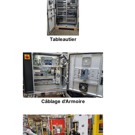
Tableautier
Câblage d'Armoire