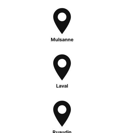
Mulsanne
Laval
Ruaudin