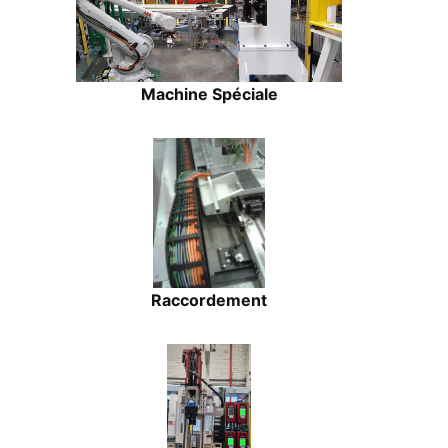
Machine Spéciale
Raccordement