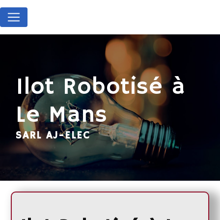
Panneau de gestion des cookies
Ilot Robotisé à
Le Mans
SARL AJ-ELEC