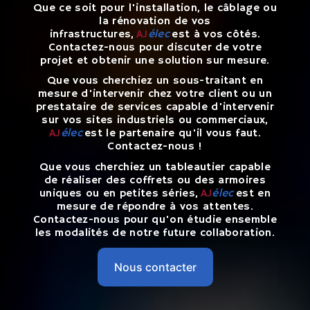
Que ce soit pour
l'installation, le câblage ou
la rénovation de vos
infrastructures,
AJ
élec
est à vos côtés.
Contactez-nous pour discuter de votre
projet et obtenir une solution sur mesure.
Que vous cherchiez un sous-traitant en
mesure d'intervenir chez votre client ou un
prestataire de services capable d'intervenir
sur vos sites industriels ou commerciaux,
AJ
élec
est le partenaire qu'il vous faut.
Contactez-nous !
Que vous cherchiez un tableautier capable
de réaliser des coffrets ou des armoires
uniques ou en petites séries,
AJ
élec
est en
mesure de répondre à vos attentes.
Contactez-nous pour qu'on étudie ensemble
les modalités de notre future collaboration.
Nous contacter