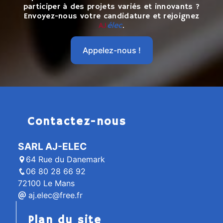
participer à des projets variés et innovants ?
Envoyez-nous votre candidature et rejoignez
AJ
élec
.
Appelez-nous !
Contactez-nous
SARL AJ-ELEC
64 Rue du Danemark
06 80 28 66 92
72100 Le Mans
aj.elec@free.fr
Plan du site