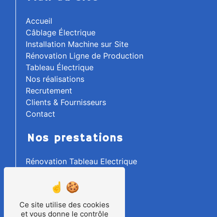
Accueil
Câblage Électrique
Installation Machine sur Site
Rénovation Ligne de Production
Tableau Électrique
Nos réalisations
Recrutement
Clients & Fournisseurs
Contact
Nos prestations
Rénovation Tableau Electrique
Electricité Industrielle
Tableautier
Ilot Robotisé
Ce site utilise des cookies
Raccordement
et vous donne le contrôle