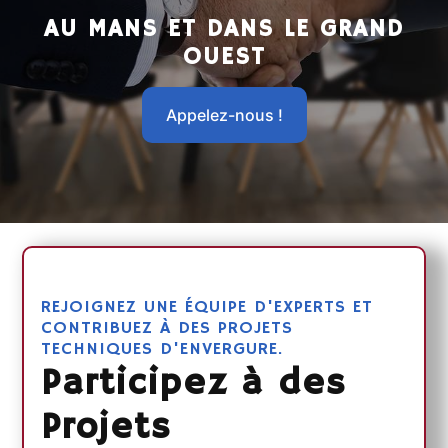
AU MANS ET DANS LE GRAND
OUEST
Appelez-nous !
REJOIGNEZ UNE ÉQUIPE D'EXPERTS ET
CONTRIBUEZ À DES PROJETS
TECHNIQUES D'ENVERGURE.
Participez à des
Projets