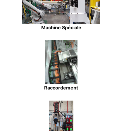
Machine Spéciale
Raccordement