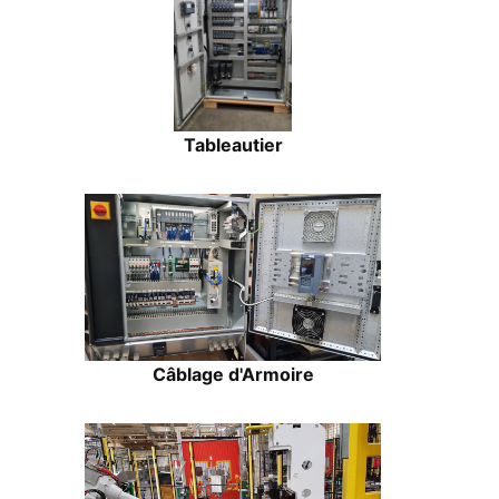
Tableautier
Câblage d'Armoire