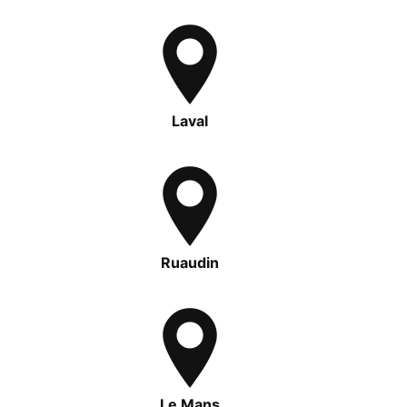
Laval
Ruaudin
Le Mans