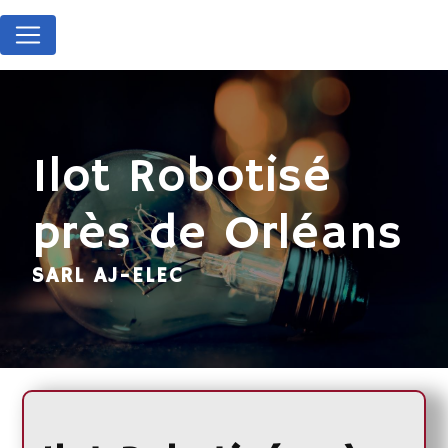
Panneau de gestion des cookies
Ilot Robotisé
près de Orléans
SARL AJ-ELEC