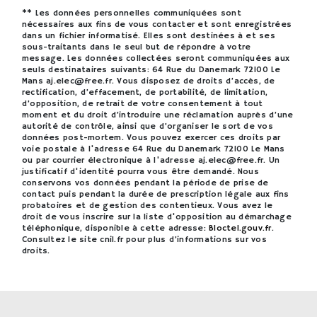
** Les données personnelles communiquées sont
nécessaires aux fins de vous contacter et sont enregistrées
dans un fichier informatisé. Elles sont destinées à et ses
sous-traitants dans le seul but de répondre à votre
message. Les données collectées seront communiquées aux
seuls destinataires suivants: 64 Rue du Danemark 72100 Le
Mans aj.elec@free.fr. Vous disposez de droits d’accès, de
rectification, d’effacement, de portabilité, de limitation,
d’opposition, de retrait de votre consentement à tout
moment et du droit d’introduire une réclamation auprès d’une
autorité de contrôle, ainsi que d’organiser le sort de vos
données post-mortem. Vous pouvez exercer ces droits par
voie postale à l'adresse 64 Rue du Danemark 72100 Le Mans
ou par courrier électronique à l'adresse aj.elec@free.fr. Un
justificatif d'identité pourra vous être demandé. Nous
conservons vos données pendant la période de prise de
contact puis pendant la durée de prescription légale aux fins
probatoires et de gestion des contentieux. Vous avez le
droit de vous inscrire sur la liste d'opposition au démarchage
téléphonique, disponible à cette adresse:
Bloctel.gouv.fr
.
Consultez le site cnil.fr pour plus d’informations sur vos
droits.