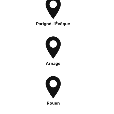
Parigné-l'Évêque
Arnage
Rouen