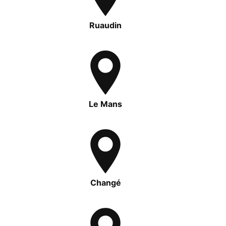
Ruaudin
Le Mans
Changé