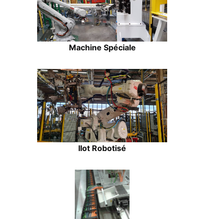
Machine Spéciale
Ilot Robotisé