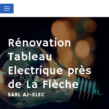
Panneau de gestion des cookies
Rénovation
Tableau
Electrique près
de La Flèche
SARL AJ-ELEC