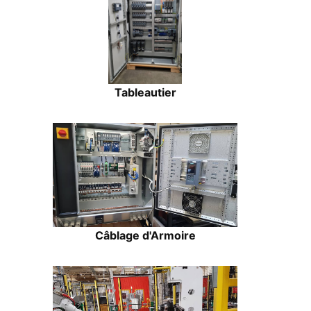
Tableautier
Câblage d'Armoire