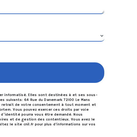
r informatisé. Elles sont destinées à et ses sous-
res suivants: 64 Rue du Danemark 72100 Le Mans
, de retrait de votre consentement à tout moment et
mortem. Vous pouvez exercer ces droits par voie
if d'identité pourra vous être demandé. Nous
oires et de gestion des contentieux. Vous avez le
ultez le site cnil.fr pour plus d’informations sur vos