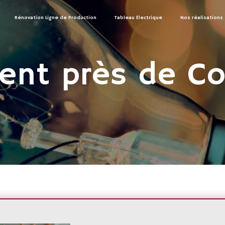
Rénovation Ligne de Production
Tableau Électrique
Nos réalisations
nt près de Co