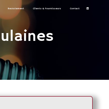
Recrutement
Clients & Fournisseurs
Contact
ulaines