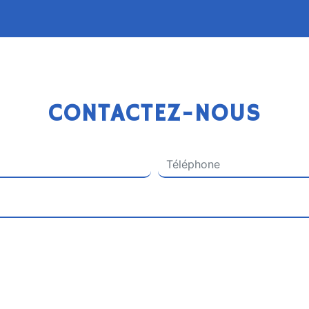
CONTACTEZ-NOUS