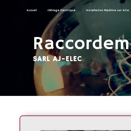
Panneau de gestion des cookies
Accueil
Câblage Électrique
Installation Machine sur Site
Raccordeme
SARL AJ-ELEC