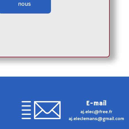
nous
E-mail
aj.elec@free.fr
aj.eleclemans@gmail.com