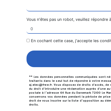
Vous n'êtes pas un robot, veuillez répondre 
En cochant cette case, j'accepte les condi
** Les données personnelles communiquées sont néces
traitants dans le seul but de répondre à votre mes
aj.elec@free.fr. Vous disposez de droits d’accès, de 
du droit d’introduire une réclamation auprès d’une a
postale à l'adresse 64 Rue du Danemark 72100 Le Mans
conservons vos données pendant la période de prise 
droit de vous inscrire sur la liste d'opposition au d
droits.