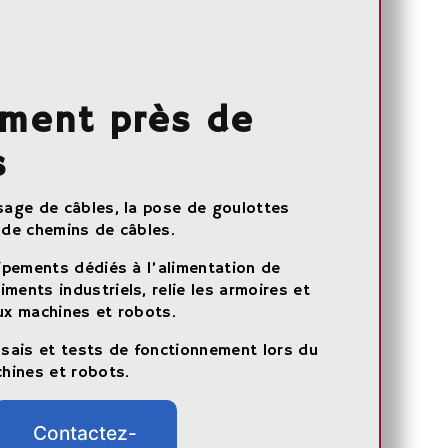
ment près de
s
ssage de câbles, la pose de goulottes
 de chemins de câbles.
uipements dédiés à l’alimentation de
ments industriels, relie les armoires et
aux machines et robots.
ssais et tests de fonctionnement lors du
hines et robots.
Contactez-