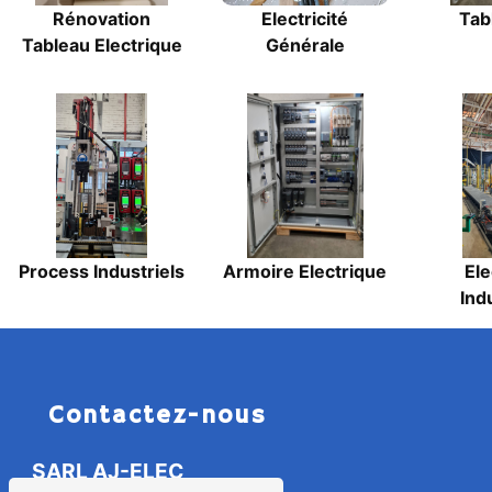
Rénovation
Electricité
Tab
Tableau Electrique
Générale
Process Industriels
Armoire Electrique
Ele
Indu
Contactez-nous
SARL AJ-ELEC