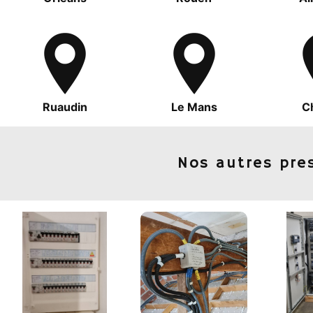
Ruaudin
Le Mans
C
Nos autres pre