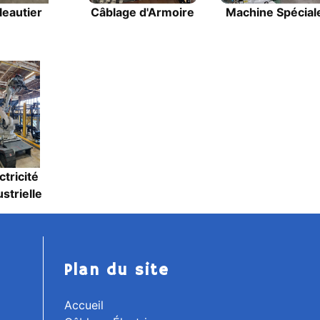
leautier
Câblage d'Armoire
Machine Spécial
ctricité
strielle
Plan du site
Accueil