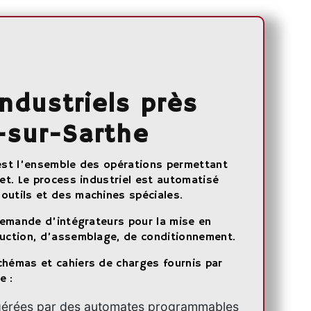
ndustriels près
-sur-Sarthe
 est l’ensemble des opérations permettant
jet. Le process industriel est automatisé
outils et des machines spéciales.
 demande d’intégrateurs pour la mise en
duction, d’assemblage, de conditionnement.
chémas et cahiers de charges fournis par
e :
gérées par des automates programmables