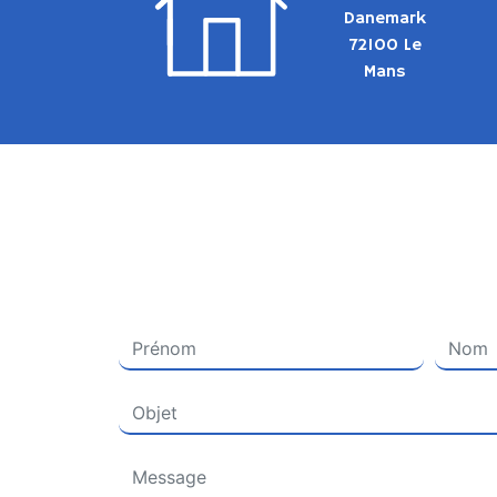
Danemark
72100 Le
Mans