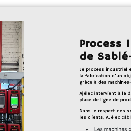
Process I
de Sablé
Le process industriel
la fabrication d’un ob
grâce à des machines-
Ajélec intervient à la
place de ligne de pro
Dans le respect des s
les clients, AJélec câbl
Les machines 