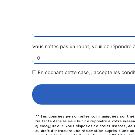
Vous n'êtes pas un robot, veuillez répondre à
En cochant cette case, j'accepte les condi
** Les données personnelles communiquées sont néces
traitants dans le seul but de répondre à votre mes
aj.elec@free.fr. Vous disposez de droits d’accès, de 
du droit d’introduire une réclamation auprès d’une a