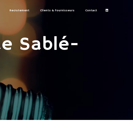
Recrutement
Clients & Fournisseurs
Contact
de Sablé-