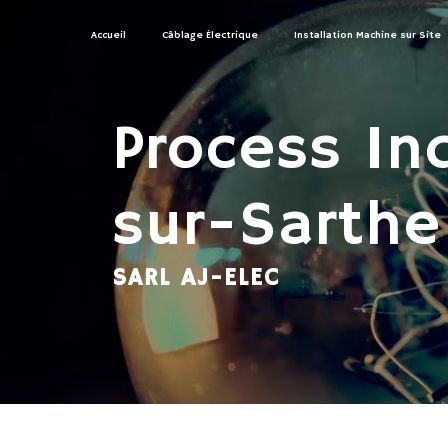
Panneau de gestion des cookies
Accueil
Câblage Électrique
Installation Machine sur Site
Process In
sur-Sarthe
SARL AJ-ELEC