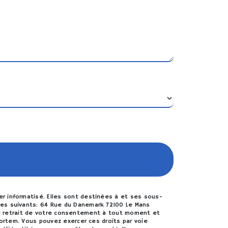
r informatisé. Elles sont destinées à et ses sous-
res suivants: 64 Rue du Danemark 72100 Le Mans
, de retrait de votre consentement à tout moment et
mortem. Vous pouvez exercer ces droits par voie