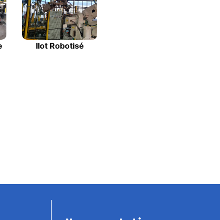
e
Ilot Robotisé