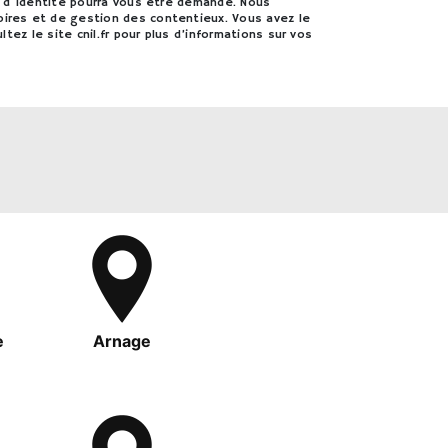
if d'identité pourra vous être demandé. Nous
oires et de gestion des contentieux. Vous avez le
ultez le site cnil.fr pour plus d’informations sur vos
e
Arnage