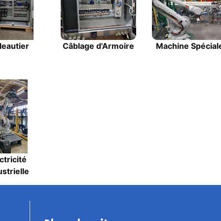
leautier
Câblage d'Armoire
Machine Spécial
ctricité
strielle