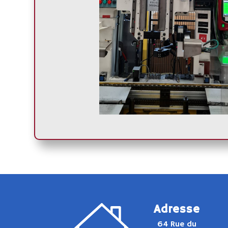
Adresse
64 Rue du