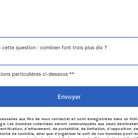
 cette question : combien font trois plus dix ?
tions particulières ci-dessous **
Envoyer
saires aux fins de vous contacter et sont enregistrées dans un fichie
sage. Les données collectées seront communiquées aux seuls destinatai
rectification, d’effacement, de portabilité, de limitation, d’opposition
utorité de contrôle, ainsi que d’organiser le sort de vos données post-