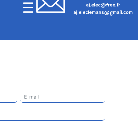
aj.elec@free.fr
aj.eleclemans@gmail.com