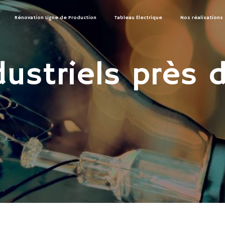
Rénovation Ligne de Production
Tableau Électrique
Nos réalisations
dustriels près 