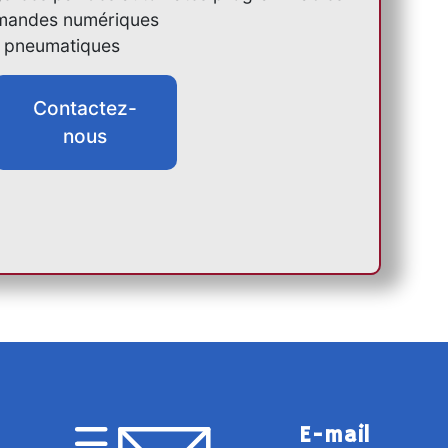
mandes numériques
 pneumatiques
Contactez-
nous
E-mail