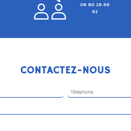
06 80 28 66
92
CONTACTEZ-NOUS