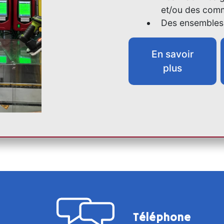
et/ou des com
Des ensembles
En savoir
plus
Téléphone